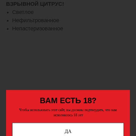
ВЗРЫВНОЙ ЦИТРУС!
Светлое
Нефильтрованное
Непастеризованное
ВАМ ЕСТЬ 18?
Чтобы использовать этот сайт, вы должны подтвердить, что вам
исполнилось 18 лет
ДА