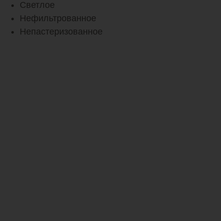
Светлое
Нефильтрованное
Непастеризованное
ПИВО SALEK