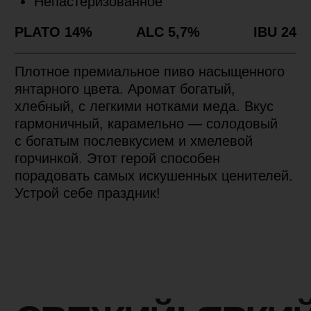
СВЕЖИЙ! ЯРКИЙ!
ВКУСНЫЙ!
Любите свежее пиво? Не говорите
больше ни слова. Приходите к нам,
познакомьтесь с нашими пивоварами
и узнайте все о том, как мы делаем
ваше любимое пиво таким свежим
О НАС