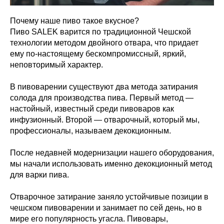
Почему наше пиво такое вкусное?
Пиво SALEK варится по традиционной Чешской
технологии методом двойного отвара, что придает
ему по-настоящему бескомпромиссный, яркий,
неповторимый характер.
В пивоварении существуют два метода затирания
солода для производства пива. Первый метод —
настойный, известный среди пивоваров как
инфузионный. Второй — отварочный, который мы,
профессионалы, называем декокционным.
После недавней модернизации нашего оборудования,
мы начали использовать именно декокционный метод
для варки пива.
Отварочное затирание заняло устойчивые позиции в
чешском пивоварении и занимает по сей день, но в
мире его популярность угасла. Пивовары,