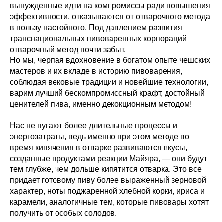
вынужденные идти на компромиссы ради повышения
эффективности, отказываются от отварочного метода
в пользу настойного. Под давлением развития
транснациональных пивоваренных корпораций
отварочный метод почти забыт.
Но мы, черпая вдохновение в богатом опыте чешских
мастеров и их вкладе в историю пивоварения,
соблюдая вековые традиции и новейшие технологии,
варим лучший бескомпромиссный крафт, достойный
ценителей пива, именно декокционным методом!
Нас не пугают более длительные процессы и
энергозатраты, ведь именно при этом методе во
время кипячения в отварке развиваются вкусы,
созданные продуктами реакции Майяра, — они будут
тем глубже, чем дольше кипятится отварка. Это все
придает готовому пиву более выраженный зерновой
характер, ноты поджаренной хлебной корки, ириса и
карамели, аналогичные тем, которые пивовары хотят
получить от особых солодов.